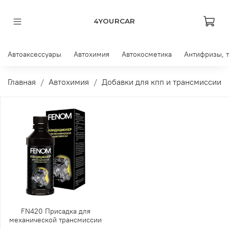
4YOURCAR
Автоаксессуары
Автохимия
Автокосметика
Антифризы, 
Главная
Автохимия
Добавки для кпп и трансмиссии
FN420 Присадка для
механической трансмиссии