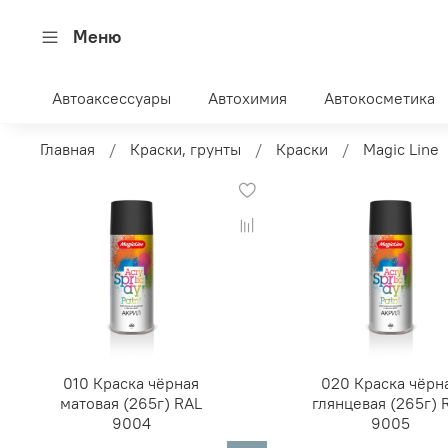
Меню
Автоаксессуары
Автохимия
Автокосметика
Главная
Краски, грунты
Краски
Magic Line
010 Краска чёрная
020 Краска чёрн
матовая (265г) RAL
глянцевая (265г) 
9004
9005