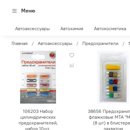
Меню
Автоаксессуары
Автохимия
Автокосметика
Главная
Автоаксессуары
Предохранители
106203 Набор
38656 Предохрани
цилиндрических
флажковые MTA "M
предохранителей,
(8 шт) в блистере
набор 10шт.,
захватом