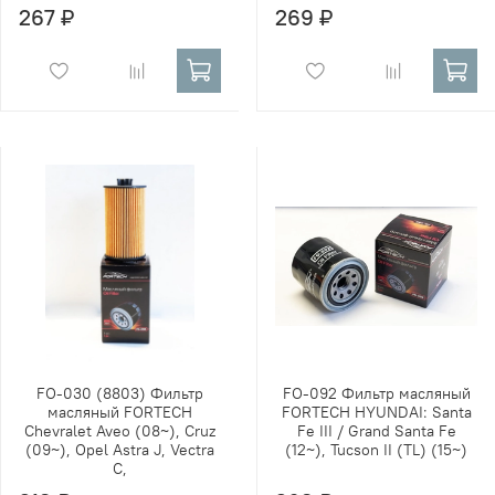
267 ₽
269 ₽
FO-030 (8803) Фильтр
FO-092 Фильтр масляный
масляный FORTECH
FORTECH HYUNDAI: Santa
Chevralet Aveo (08~), Cruz
Fe III / Grand Santa Fe
(09~), Opel Astra J, Vectra
(12~), Tucson II (TL) (15~)
C,