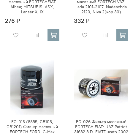
масляный FORTECHFIAT
масляный FORTECH VAZ:
Albea; MITSUBISI ASX,
Lada 2101-2107, Nadeschda
Lanser X, IX
2120, Niva 2(кор.30)
276 ₽
332 ₽
FO-016 (8855, GB103,
FO-026 Фильтр масляный
GB1201) Фильтр масляный
FORTECH FIAT: UAZ Patriot
FORTECH FORD: C-Max
31632.3 D, FIATDucato 2002