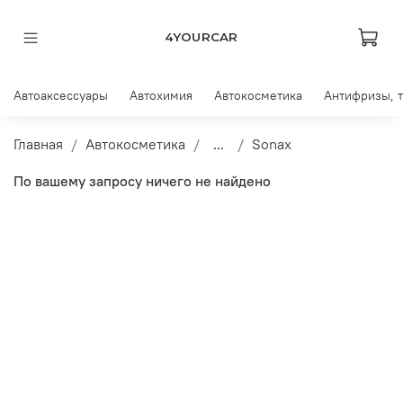
4YOURCAR
Автоаксессуары
Автохимия
Автокосметика
Антифризы, 
Главная
Автокосметика
...
Sonax
По вашему запросу ничего не найдено