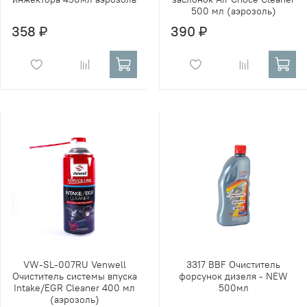
500 мл (аэрозоль)
358 ₽
390 ₽
VW-SL-007RU Venwell
3317 BBF Очиститель
Очиститель системы впуска
форсунок дизеля - NEW
Intake/EGR Cleaner 400 мл
500мл
(аэрозоль)