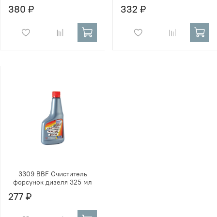
380 ₽
332 ₽
3309 BBF Очиститель
форсунок дизеля 325 мл
277 ₽