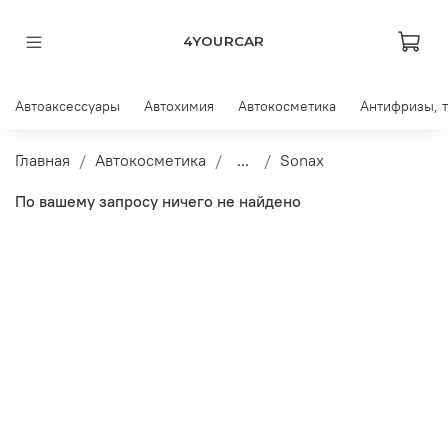
4YOURCAR
Автоаксессуары
Автохимия
Автокосметика
Антифризы, 
Главная
Автокосметика
...
Sonax
По вашему запросу ничего не найдено