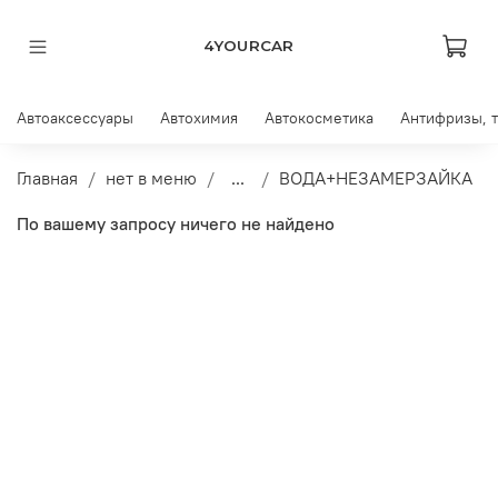
4YOURCAR
Автоаксессуары
Автохимия
Автокосметика
Антифризы, 
Главная
нет в меню
...
ВОДА+НЕЗАМЕРЗАЙКА
По вашему запросу ничего не найдено