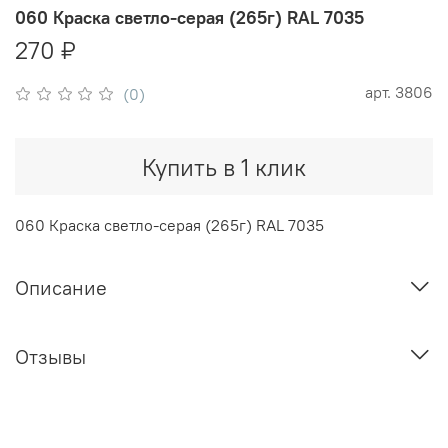
060 Краска светло-серая (265г) RAL 7035
270 ₽
арт.
3806
(0)
Купить в 1 клик
060 Краска светло-серая (265г) RAL 7035
Описание
Отзывы