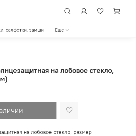
ки, салфетки, замши
Еще
олнцезащитная на лобовое стекло,
см)
наличии
защитная на лобовое стекло, размер