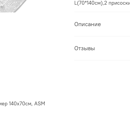
L(70*140см),2 присоски
Описание
Отзывы
мер 140х70см, ASM