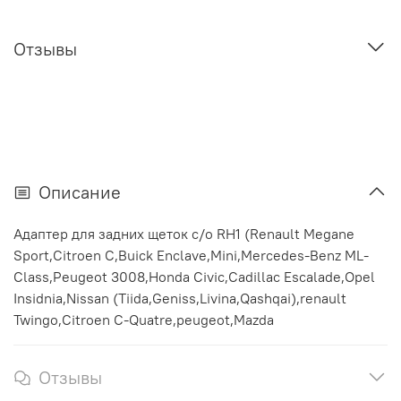
Отзывы
Описание
Адаптер для задних щеток с/о RH1 (Renault Megane
Sport,Citroen C,Buick Enclave,Mini,Mercedes-Benz ML-
Class,Peugeot 3008,Honda Civic,Cadillac Escalade,Opel
Insidnia,Nissan (Tiida,Geniss,Livina,Qashqai),renault
Twingo,Citroen C-Quatre,peugeot,Mazda
Отзывы