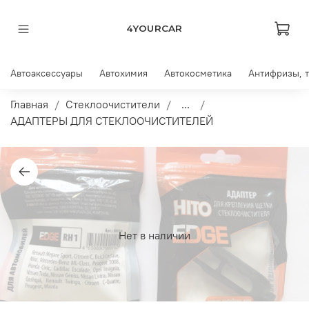
4YOURCAR
Автоаксессуары
Автохимия
Автокосметика
Антифризы, 
Главная
Стеклоочистители
...
АДАПТЕРЫ ДЛЯ СТЕКЛООЧИСТИТЕЛЕЙ
Нет в наличии