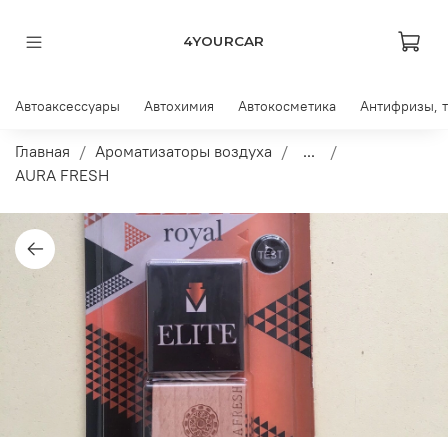
4YOURCAR
Автоаксессуары
Автохимия
Автокосметика
Антифризы, 
Главная
Ароматизаторы воздуха
...
AURA FRESH