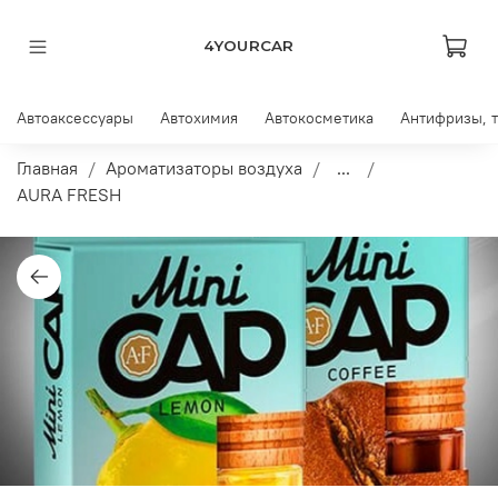
4YOURCAR
Автоаксессуары
Автохимия
Автокосметика
Антифризы, 
Главная
Ароматизаторы воздуха
...
AURA FRESH