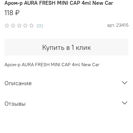
Аром-р AURA FRESH MINI CAP 4ml New Car
118 ₽
арт.
23415
(0)
Купить в 1 клик
Аром-р AURA FRESH MINI CAP 4ml New Car
Описание
Отзывы