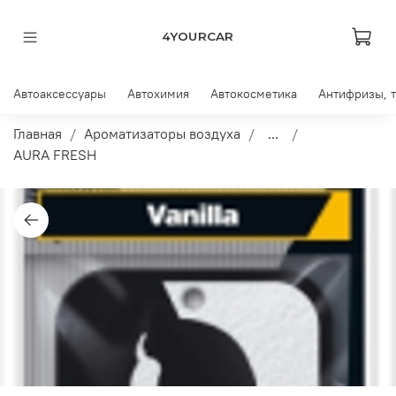
4YOURCAR
Автоаксессуары
Автохимия
Автокосметика
Антифризы, 
Главная
Ароматизаторы воздуха
...
AURA FRESH