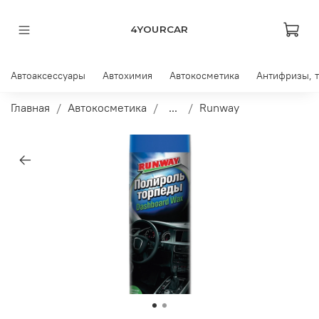
4YOURCAR
Автоаксессуары
Автохимия
Автокосметика
Антифризы, 
Главная
Автокосметика
...
Runway